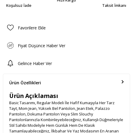
Hızlı Kargo
Koşulsuz İade
Taksit İmkanı
Favorilere Ekle
Fiyat Düşünce Haber Ver
Gelince Haber Ver
Ürün Özellikleri
Ürün Açıklaması
Basic Tasarımı, Regular Modeli İle Hafif Kumaşıyla Her Tarz
Tayt, Mom Jean, Yüksek Bel Pantolon, Jean Etek, Palazzo
Pantolon, Dokuma Pantolon Veya Slim Slouchy
Pantolonlarınızla Kombinleyebileceğiniz, Kullanışlı Düğmeleriyle
Stil Sahibi Modeliyle Hem Günlük Hem De Klasik
Tamamlayabileceğiniz, İlkbahar Ve Yaz Modasının En Aranan