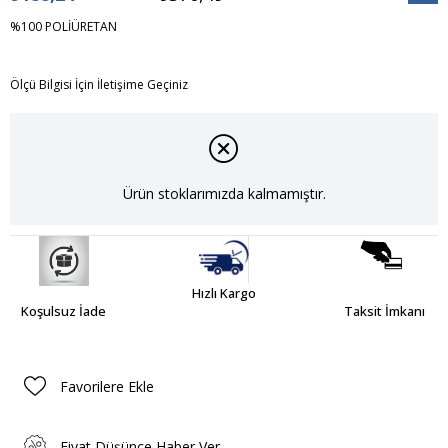
İndiri
%100 POLİÜRETAN
Ölçü Bilgisi İçin İletişime Geçiniz
Ürün stoklarımızda kalmamıştır.
Hızlı Kargo
Koşulsuz İade
Taksit İmkanı
Favorilere Ekle
Fiyat Düşünce Haber Ver