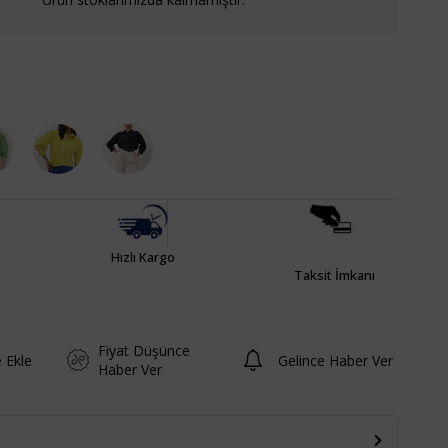
Hızlı Kargo
Taksit İmkanı
Fiyat Düşünce
e Ekle
Gelince Haber Ver
Haber Ver