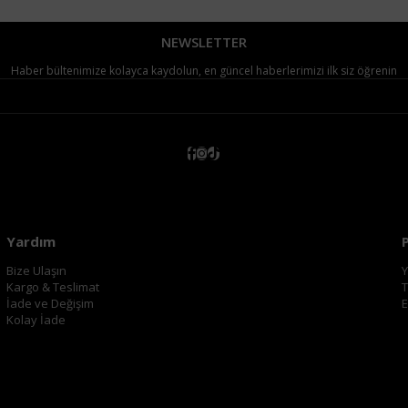
NEWSLETTER
Haber bültenimize kolayca kaydolun, en güncel haberlerimizi ilk siz öğrenin
Yardım
Bize Ulaşın
Y
Kargo & Teslimat
T
İade ve Değişim
E
Kolay İade