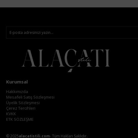
Kurumsal
Hakkımızda
Mesafeli Satış Sözleşmesi
Üyelik Sözleşmesi
Çerez Tercihleri
KVKK
ETK SÖZLEŞME
© 2025
alacatistili.com
- Tüm Hakları Saklıdır.