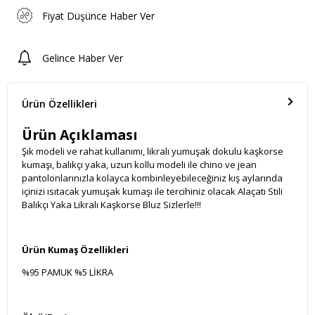
Fiyat Düşünce Haber Ver
Gelince Haber Ver
Ürün Özellikleri
Ürün Açıklaması
Şık modeli ve rahat kullanımı, likralı yumuşak dokulu kaşkorse
kumaşı, balıkçı yaka, uzun kollu modeli ile chino ve jean
pantolonlarınızla kolayca kombinleyebileceğiniz kış aylarında
içinizi ısıtacak yumuşak kumaşı ile tercihiniz olacak Alaçatı Stili
Balıkçı Yaka Likralı Kaşkorse Bluz Sizlerle!!!
Ürün Kumaş Özellikleri
%95 PAMUK %5 LİKRA