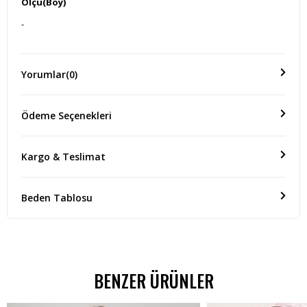
Ölçü(Boy)
-
Yorumlar
(0)
Ödeme Seçenekleri
Kargo & Teslimat
Beden Tablosu
BENZER ÜRÜNLER