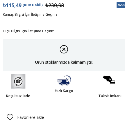
₺115,49
₺230,98
(KDV Dahil)
%
50
İndiri
Kumaş Bilgisi İçin İletişime Geçiniz
Ölçü Bilgisi İçin İletişime Geçiniz
Ürün stoklarımızda kalmamıştır.
Hızlı Kargo
Koşulsuz İade
Taksit İmkanı
Favorilere Ekle