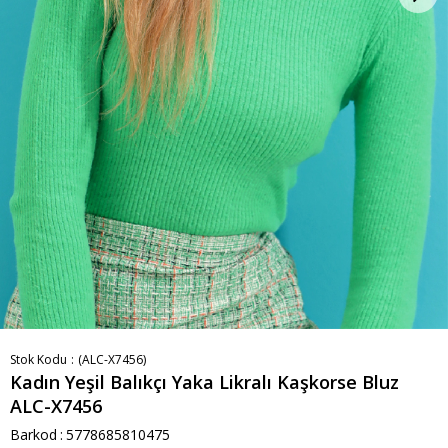
Stok Kodu
(ALC-X7456)
Kadın Yeşil Balıkçı Yaka Likralı Kaşkorse Bluz
ALC-X7456
Barkod
:
5778685810475