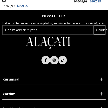
3
₺1.512,99
₺907,99
₺769,99
₺399,99
NEWSLETTER
Haber bültenimize kolayca kaydolun, en güncel haberlerimizi ilk siz öğrenin
Gönder
Kurumsal
Yardım