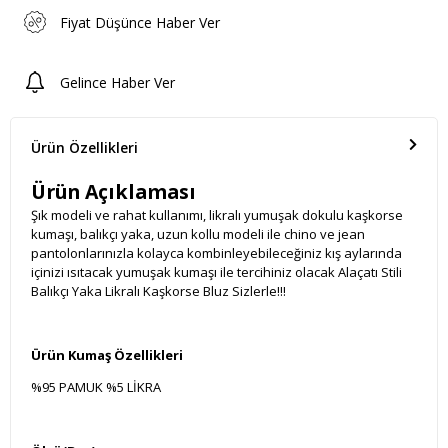
Fiyat Düşünce Haber Ver
Gelince Haber Ver
Ürün Özellikleri
Ürün Açıklaması
Şık modeli ve rahat kullanımı, likralı yumuşak dokulu kaşkorse
kumaşı, balıkçı yaka, uzun kollu modeli ile chino ve jean
pantolonlarınızla kolayca kombinleyebileceğiniz kış aylarında
içinizi ısıtacak yumuşak kumaşı ile tercihiniz olacak Alaçatı Stili
Balıkçı Yaka Likralı Kaşkorse Bluz Sizlerle!!!
Ürün Kumaş Özellikleri
%95 PAMUK %5 LİKRA