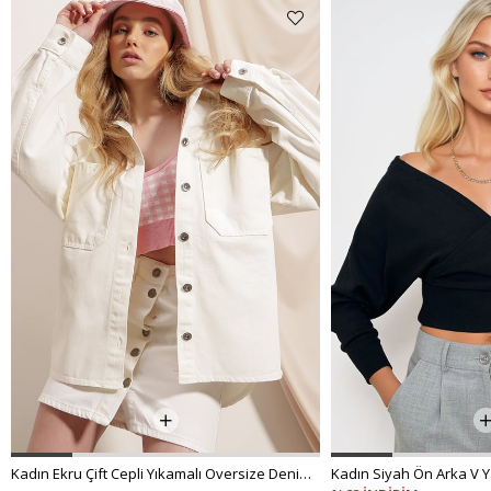
Kadın Ekru Çift Cepli Yıkamalı Oversize Denim Ceket ALC-X8152