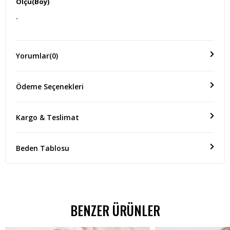
Ölçü(Boy)
-
Yorumlar
(0)
Ödeme Seçenekleri
Kargo & Teslimat
Beden Tablosu
BENZER ÜRÜNLER