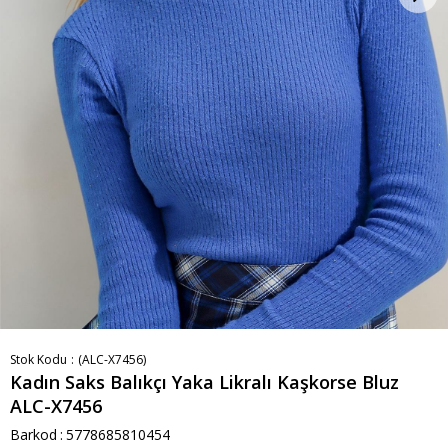
Stok Kodu
(ALC-X7456)
Kadın Saks Balıkçı Yaka Likralı Kaşkorse Bluz
ALC-X7456
Barkod
:
5778685810454