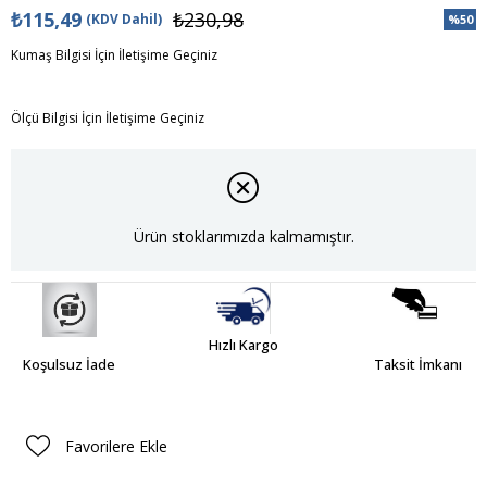
₺115,49
₺230,98
(KDV Dahil)
%
50
İndiri
Kumaş Bilgisi İçin İletişime Geçiniz
Ölçü Bilgisi İçin İletişime Geçiniz
Ürün stoklarımızda kalmamıştır.
Hızlı Kargo
Koşulsuz İade
Taksit İmkanı
Favorilere Ekle