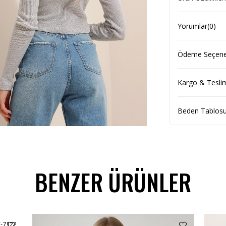
Yorumlar
(0)
Ödeme Seçenek
Kargo & Tesli
Beden Tablos
BENZER ÜRÜNLER
C-7122