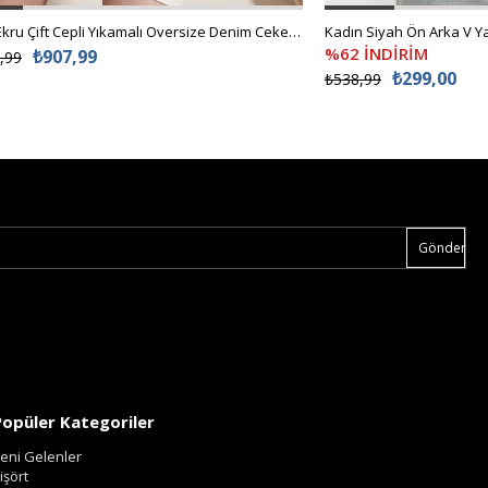
Kadın Ekru Çift Cepli Yıkamalı Oversize Denim Ceket ALC-X8152
%62 İNDİRİM
₺907,99
,99
₺299,00
₺538,99
Gönder
Popüler Kategoriler
eni Gelenler
işört