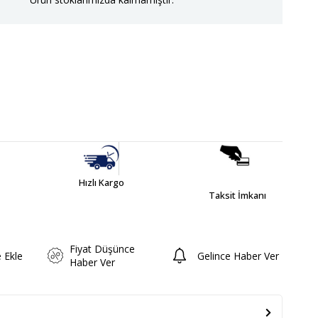
Hızlı Kargo
Taksit İmkanı
Fiyat Düşünce
e Ekle
Gelince Haber Ver
Haber Ver