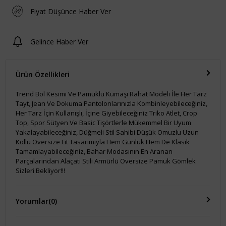
Fiyat Düşünce Haber Ver
Gelince Haber Ver
Ürün Özellikleri
Trend Bol Kesimi Ve Pamuklu Kumaşı Rahat Modeli İle Her Tarz
Tayt, Jean Ve Dokuma Pantolonlarınızla Kombinleyebileceğiniz,
Her Tarz İçin Kullanışlı, İçine Giyebileceğiniz Triko Atlet, Crop
Top, Spor Sütyen Ve Basic Tişörtlerle Mükemmel Bir Uyum
Yakalayabileceğiniz, Düğmeli Stil Sahibi Düşük Omuzlu Uzun
Kollu Oversize Fit Tasarımıyla Hem Günlük Hem De Klasik
Tamamlayabileceğiniz, Bahar Modasının En Aranan
Parçalarından Alaçatı Stili Armürlü Oversize Pamuk Gömlek
Sizleri Bekliyor!!!
Yorumlar
(0)