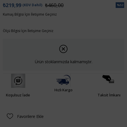
₺219,99
₺460,00
(KDV Dahil)
%
52
İndiri
Kumaş Bilgisi İçin İletişime Geçiniz
Ölçü Bilgisi İçin İletişime Geçiniz
Ürün stoklarımızda kalmamıştır.
Hızlı Kargo
Koşulsuz İade
Taksit İmkanı
Favorilere Ekle